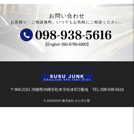
お問い合わせ
お見積り・ご相談無料。
いつでもお気軽にご相談ください。
【English
090-9789-6980
】
〒904-2151 沖縄県沖縄市松本字松本972番地
TEL:098-938-5616
©
20262020 株式会社 かたずけ屋.