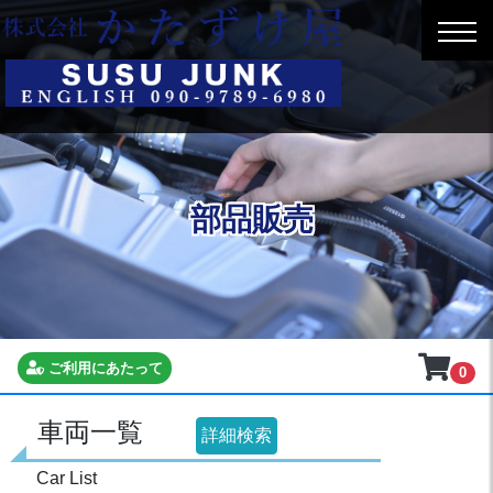
部品販売
ご利用にあたって
0
車両一覧
詳細検索
Car List