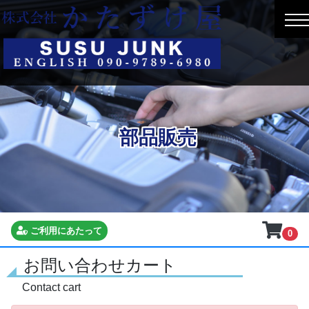
部品販売
ご利用にあたって
0
お問い合わせカート
Contact cart