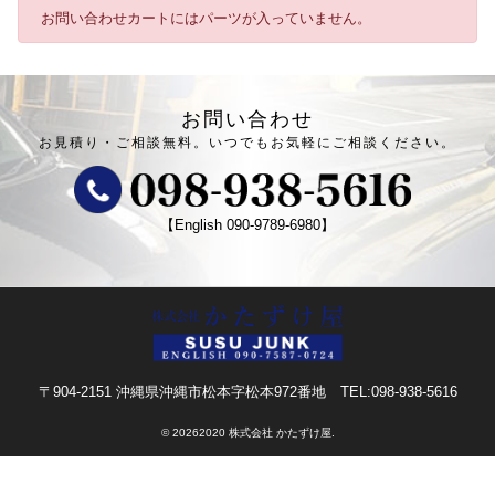
お問い合わせカートにはパーツが入っていません。
お問い合わせ
お見積り・ご相談無料。
いつでもお気軽にご相談ください。
【English
090-9789-6980
】
〒904-2151 沖縄県沖縄市松本字松本972番地
TEL:098-938-5616
©
20262020 株式会社 かたずけ屋.