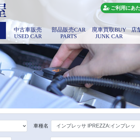
ご利用にあ
中古車販売
部品販売
CAR
廃車買取
BUY
店
USED CAR
PARTS
JUNK CAR
車種名