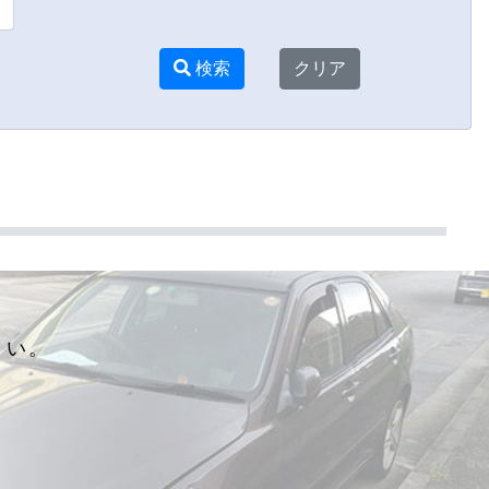
検索
クリア
さい。