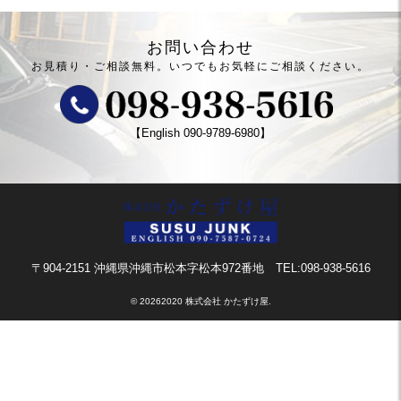
お問い合わせ
お見積り・ご相談無料。
いつでもお気軽にご相談ください。
【English
090-9789-6980
】
〒904-2151 沖縄県沖縄市松本字松本972番地
TEL:098-938-5616
©
20262020 株式会社 かたずけ屋.