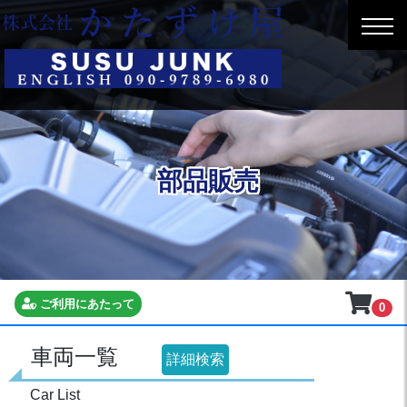
部品販売
ご利用にあたって
0
車両一覧
詳細検索
Car List