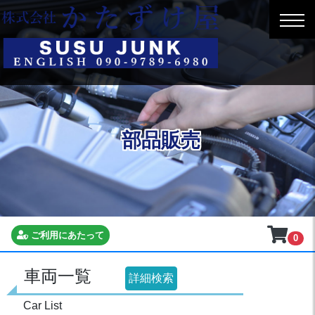
部品販売
ご利用にあたって
0
車両一覧
詳細検索
Car List