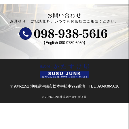
お問い合わせ
お見積り・ご相談無料。
いつでもお気軽にご相談ください。
【English
090-9789-6980
】
〒904-2151 沖縄県沖縄市松本字松本972番地
TEL:098-938-5616
©
20262020 株式会社 かたずけ屋.