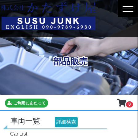
部品販売
ご利用にあたって
0
車両一覧
詳細検索
Car List