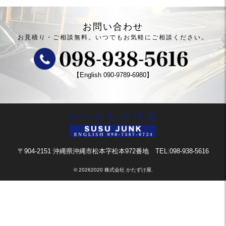
お問い合わせ
お見積り・ご相談無料。
いつでもお気軽にご相談ください。
【English
090-9789-6980
】
〒904-2151 沖縄県沖縄市松本字松本972番地
TEL:098-938-5616
©
20262020 株式会社 かたずけ屋.