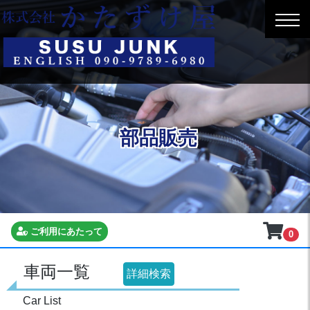
部品販売
ご利用にあたって
0
車両一覧
詳細検索
Car List