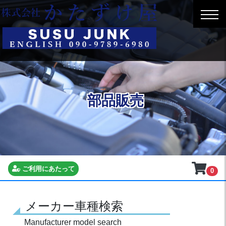
部品販売
ご利用にあたって
0
メーカー車種検索
Manufacturer model search