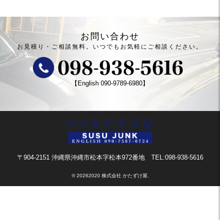
お問い合わせ
お見積り・ご相談無料。
いつでもお気軽にご相談ください。
【English
090-9789-6980
】
〒904-2151 沖縄県沖縄市松本字松本972番地
TEL:098-938-5616
©
20262020 株式会社 かたずけ屋.