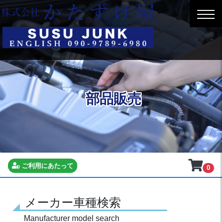
部品販売
ご利用にあたって
0
メーカー車種検索
Manufacturer model search